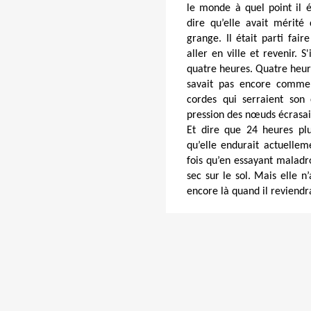
le monde à quel point il é
dire qu’elle avait mérité 
grange. Il était parti fair
aller en ville et revenir. S
quatre heures. Quatre heure
savait pas encore comment
cordes qui serraient son c
pression des nœuds écrasait 
Et dire que 24 heures plu
qu’elle endurait actuelleme
fois qu’en essayant maladr
sec sur le sol. Mais elle n’a
encore là quand il reviendra