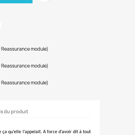
r Reassurance module)
r Reassurance module)
r Reassurance module)
ls du produit
ça qu’elle l’appelait. A force d’avoir dit à tout 