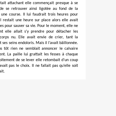
tait attachant elle commençait presque à se 
de se retrouver ainsi ligotée au fond de la 
e une course. Il lui faudrait trois heures pour 
'il restait une heure sur place alors elle avait 
s pour sauver sa vie. Pour le moment, elle ne 
 elle allait s’y prendre pour détacher les 
orps nu. Elle avait envie de crier, tant la 
ses seins endoloris. Mais il l’avait bâillonnée. 
s tôt rien ne semblait annoncer le calvaire 
nt. La paille lui grattait les fesses à chaque 
oitement de se lever elle retombait d’un coup 
vait pas le choix. Il ne fallait pas qu’elle soit 
it.