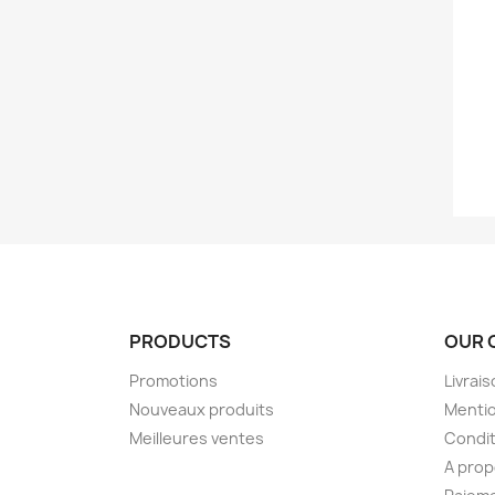
PRODUCTS
OUR 
Promotions
Livrai
Nouveaux produits
Mentio
Meilleures ventes
Condit
A pro