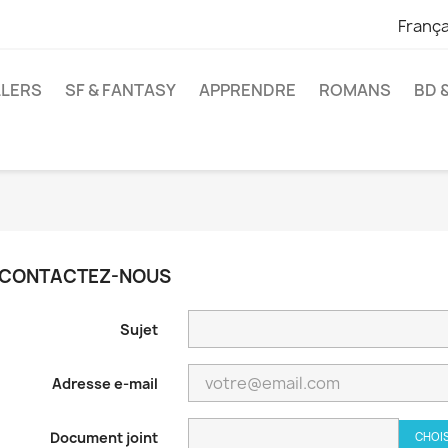
França
LLERS
SF & FANTASY
APPRENDRE
ROMANS
BD 
CONTACTEZ-NOUS
Sujet
Adresse e-mail
Document joint
CHOIS