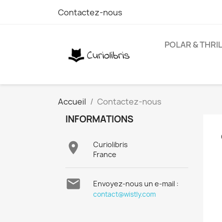
Contactez-nous
POLAR & THRI
Accueil
Contactez-nous
INFORMATIONS

Curiolibris
France

Envoyez-nous un e-mail :
contact@wistly.com