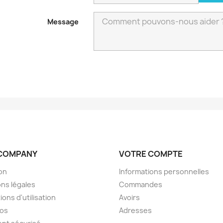
Message
COMPANY
VOTRE COMPTE
son
Informations personnelles
ns légales
Commandes
ions d'utilisation
Avoirs
pos
Adresses