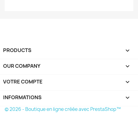
PRODUCTS

OUR COMPANY

VOTRE COMPTE

INFORMATIONS
keyboard_arrow_down
© 2026 - Boutique en ligne créée avec PrestaShop™