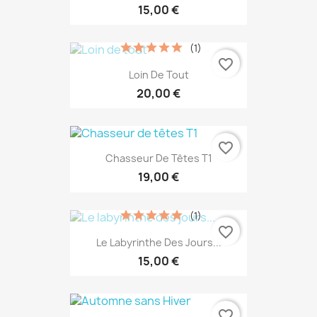
15,00 €
(1)
favorite_border
Loin De Tout
20,00 €
favorite_border
Chasseur De Têtes T1
19,00 €
(1)
favorite_border
Le Labyrinthe Des Jours...
15,00 €
favorite_border