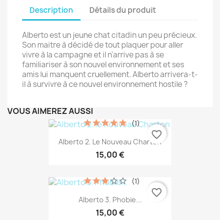
Description
Détails du produit
Alberto est un jeune chat citadin un peu précieux.
Son maitre à décidé de tout plaquer pour aller
vivre à la campagne et il n'arrive pas à se
familiariser à son nouvel environnement et ses
amis lui manquent cruellement. Alberto arrivera-t-
il à survivre à ce nouvel environnement hostile ?
VOUS AIMEREZ AUSSI
(1)
favorite_border
Alberto 2. Le Nouveau Charton
15,00 €
(1)
favorite_border
Alberto 3. Phobie...
15,00 €