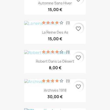
Automne Sans Hiver
15,00 €
(1)
favorite_border
La Reine Des As
15,00 €
(1)
favorite_border
Robert Dans Le Désert
8,00 €
(1)
favorite_border
Archives 1918
30,00 €