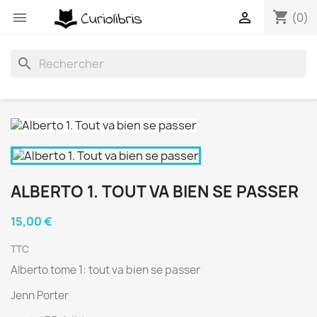
shopping_cart


(0)
search
ALBERTO 1. TOUT VA BIEN SE PASSER
15,00 €
TTC
Alberto tome 1: tout va bien se passer
Jenn Porter