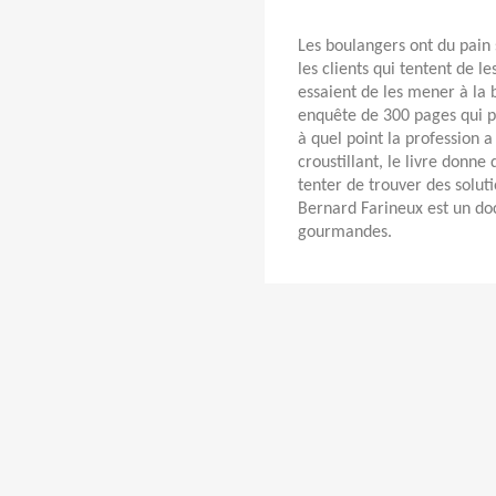
Les boulangers ont du pain 
les clients qui tentent de le
essaient de les mener à la b
enquête de 300 pages qui p
à quel point la profession a
croustillant, le livre donne
tenter de trouver des soluti
Bernard Farineux est un doc
gourmandes.