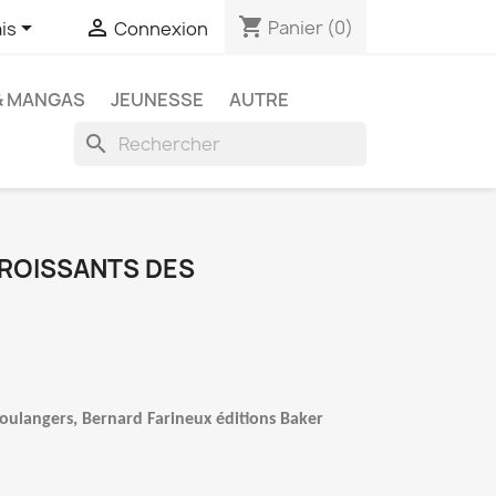
shopping_cart


Panier
(0)
is
Connexion
& MANGAS
JEUNESSE
AUTRE
search
ROISSANTS DES
oulangers, Bernard Farineux éditions Baker 