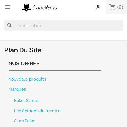
shopping_cart


(0)
search
Plan Du Site
NOS OFFRES
Nouveaux produits
Marques
Baker Street
Les éditions du triangle
Ours Polar