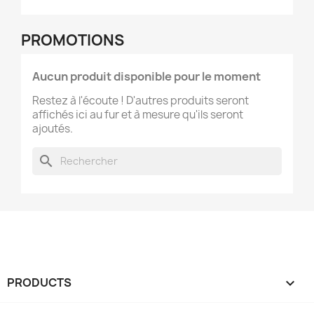
PROMOTIONS
Aucun produit disponible pour le moment
Restez à l'écoute ! D'autres produits seront
affichés ici au fur et à mesure qu'ils seront
ajoutés.
search
PRODUCTS
