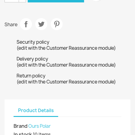
Share
Security policy
(edit with the Customer Reassurance module)
Delivery policy
(edit with the Customer Reassurance module)
Return policy
(edit with the Customer Reassurance module)
Product Details
Brand
Ours Polar
In stock
10 Items