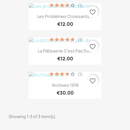
(1)
favorite_border
Les Problèmes Croissants...
€12.00
(1)
favorite_border
La Pâtisserie C’est Pas Du...
€12.00
(1)
favorite_border
Archives 1918
€30.00
Showing 1-3 of 3 item(s)